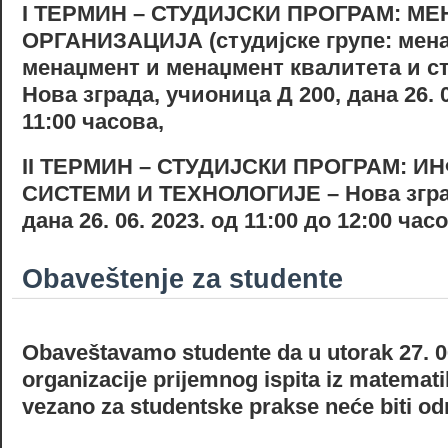
I
ТЕРМИН – СТУДИЈСКИ ПРОГРАМ: МЕ
ОРГАНИЗАЦИЈА (студијске групе: мен
менаџмент и менаџмент квалитета и ст
Нова зграда, учионица
Д 200, дана 26. 
11:00 часова,
II
ТЕРМИН – СТУДИЈСКИ ПРОГРАМ: 
СИСТЕМИ И ТЕХНОЛОГИЈЕ –
Нова згр
дана 26. 06. 2023. од 11:00 до 12:00 час
Obaveštenje za studente
Obaveštavamo studente da u utorak 27. 0
organizacije prijemnog ispita iz matemati
vezano za studentske prakse neće biti od