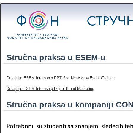
Stručna praksa u ESEM-u
Detaljnije ESEM Internship PPT Soc.Networks&EventsTrainee
Detaljnije ESEM Internship Digital Brand Marketing
Stručna praksa u kompaniji C
Potrebnni su studenti sa znanjem sledećih teh