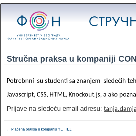
Stručna praksa u kompaniji C
Potrebnni su studenti sa znanjem sledećih teh
Javascript, CSS, HTML, Knockout.js, a ako poznaj
Prijave na sledeću email adresu:
tanja.damj
←
Plaćena praksa u kompaniji YETTEL